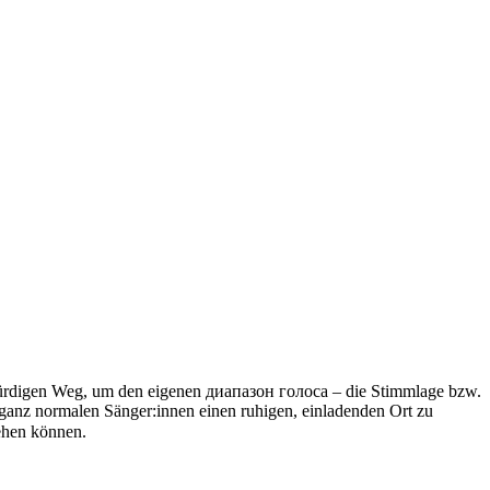
nswürdigen Weg, um den eigenen диапазон голоса – die Stimmlage bzw.
ganz normalen Sänger:innen einen ruhigen, einladenden Ort zu
ehen können.