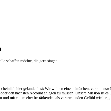
m
alle schaffen möchte, die gern singen.
cheinlich hier gelandet bist: Wir wollten einen einfachen, vertraue
der den nächsten Account anlegen zu müssen. Unsere Mission ist es, 
und mit einem eher bestärkenden als verurteilenden Gefühl wieder g