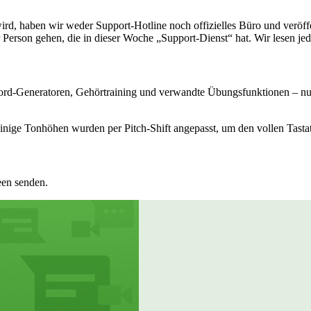
ird, haben wir weder Support‑Hotline noch offizielles Büro und veröff
r Person gehen, die in dieser Woche „Support‑Dienst“ hat. Wir lesen j
kord‑Generatoren, Gehörtraining und verwandte Übungsfunktionen – nu
inige Tonhöhen wurden per Pitch‑Shift angepasst, um den vollen Tasta
een senden.