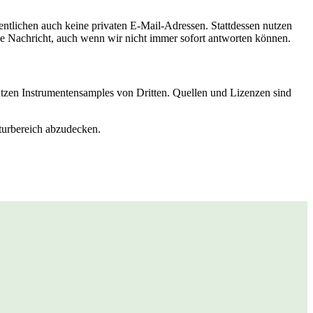
entlichen auch keine privaten E‑Mail‑Adressen. Stattdessen nutzen
ede Nachricht, auch wenn wir nicht immer sofort antworten können.
tzen Instrumentensamples von Dritten. Quellen und Lizenzen sind
turbereich abzudecken.