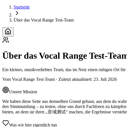
Startseite
Über das Vocal Range Test‑Team
Über das Vocal Range Test‑Tea
Ein kleines, musikverliebtes Team, das im Netz einen ruhigen Ort für 
Vom Vocal Range Test-Team
·
Zuletzt aktualisiert
:
23. Juli 2026
Unsere Mission
Wir haben diese Seite aus demselben Grund gebaut, aus dem du wahrs
den Stimmumfang – zu testen, ohne uns durch Fachforen zu kämpfen o
bieten, an dem sie ihren „音域测试“ machen, die Ergebnisse verstehen 
Was wir hier eigentlich tun